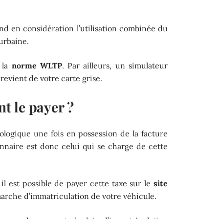
nd en considération l’utilisation combinée du
urbaine.
 la
norme WLTP
. Par ailleurs, un simulateur
revient de votre carte grise.
t le payer ?
logique une fois en possession de la facture
onnaire est donc celui qui se charge de cette
l est possible de payer cette taxe sur le
site
marche d’immatriculation de votre véhicule.