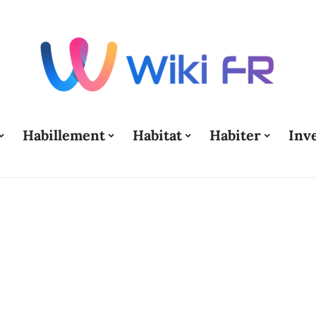
Habillement
Habitat
Habiter
Inv