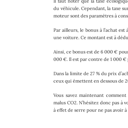
Il faut noter que la taxe écologi
du véhicule. Cependant, la taxe su
moteur sont des paramètres à consi
Par ailleurs, le bonus à l’achat e
une voiture. Ce montant est à dédui
Ainsi, ce bonus est de 6 000 € pou
000 €. Il est par contre de 1 000 
Dans la limite de 27 % du prix d’a
ceux qui émettent en dessous de
Vous savez maintenant comment s
malus CO2. N’hésitez donc pas à v
à effet de serre pour ne pas avoir 