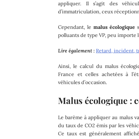
appliquer. Il s’agit des véhic
d’immatriculation, ceux réception
Cependant, le
ma
l
us écologique
s
polluants de type VP, peu importe l
Lire également :
Retard, incident, t
Ainsi, le calcul du malus écolog
France et celles achetées à l’é
véhicules d’occasion.
Malus écologique : 
Le barème à appliquer au malus va
du taux de CO2 émis par les véhi
Ce taux est généralement affich