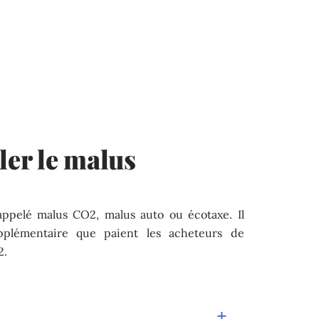
er le malus
appelé malus CO2, malus auto ou écotaxe. Il
pplémentaire que paient les acheteurs de
2.