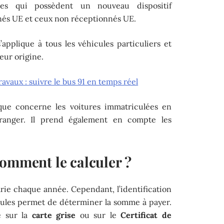
ules qui possèdent un nouveau dispositif
nés UE et ceux non réceptionnés UE.
’applique à tous les véhicules particuliers et
eur origine.
ravaux : suivre le bus 91 en temps réel
ique concerne les voitures immatriculées en
tranger. Il prend également en compte les
comment le calculer ?
rie chaque année. Cependant, l’identification
cules permet de déterminer la somme à payer.
é sur la
carte grise
ou sur le
Certificat de