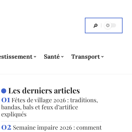
estissement
Santé
Transport
Les derniers articles
Fêtes de village 2026 : traditions,
bandas, bals et feux d’artifice
expliqués
Semaine impaire 2026 : comment