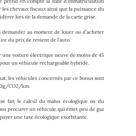
que prend en compte la date d’immatriculation
r les chevaux fiscaux ainsi que la puissance du
dérer lors de la demande de la carte grise.
st à demander au moment de louer ou d’acheter
re du prix de revient de l’auto.
r une voiture électrique neuve de moins de 45
€ pour un véhicule rechargeable hybride.
chat, les véhicules concernés par ce bonus sont
 20g/CO2/km.
e fait le calcul du malus écologique ou du
ous procurer un véhicule qui émet peu de gaz
à payer une taxe écologique exorbitante.