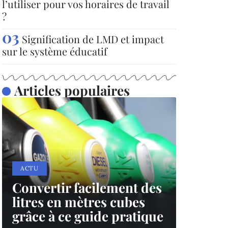
l’utiliser pour vos horaires de travail
?
Signification de LMD et impact
sur le système éducatif
Articles populaires
ACTU
Convertir facilement des
litres en mètres cubes
grâce à ce guide pratique