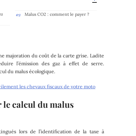
du
Malus CO2 : comment le payer ?
ne majoration du coût de la carte grise. Ladite
duire l’émission des gaz à effet de serre.
cul du malus écologique.
cilement les chevaux fiscaux de votre moto
 le calcul du malus
ingués lors de l’identification de la taxe à