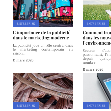
ENTREPRISE
ENTREPRISE
L’importance de la publicité
Comment trou
dans le marketing moderne
dans les nouv
l’environnem
La publicité joue un rôle central dans
le marketing contemporain en
Secteur d’ac
raison
…
passionnant, l’e
depuis quel
11 mars 2026
nombre
…
11 mars 2026
ENTREPRISE
ENTREPRISE