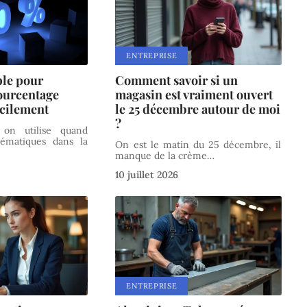
ENTREPRISE
le pour
Comment savoir si un
ourcentage
magasin est vraiment ouvert
acilement
le 25 décembre autour de moi
?
on utilise quand
matiques dans la
On est le matin du 25 décembre, il
manque de la crème
…
10 juillet 2026
ENTREPRISE