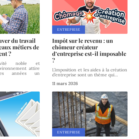
ENTREPRISE
ver du travail
Impôt sur le revenu : un
eaux métiers de
chômeur créateur
ent ?
d’entreprise est-il imposable
?
tivité noble et
nvironnement attire
L’imposition et les aides à la création
ques années un
d’entreprise sont un thème qui
…
11 mars 2026
ENTREPRISE