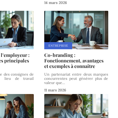
14 mars 2026
ENTREPRISE
 l’employeur :
Co-branding :
es principales
Fonctionnement, avantages
et exemples à connaitre
age des consignes de
Un partenariat entre deux marques
e lieu de travail
concurrentes peut générer plus de
valeur que
…
11 mars 2026