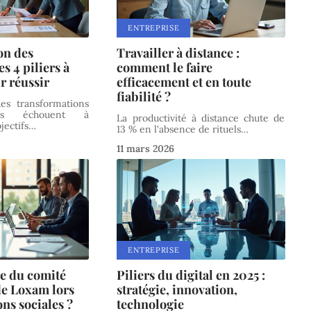
ENTREPRISE
on des
Travailler à distance :
es 4 piliers à
comment le faire
r réussir
efficacement et en toute
fiabilité ?
s transformations
elles échouent à
La productivité à distance chute de
jectifs
…
13 % en l'absence de rituels
…
11 mars 2026
ENTREPRISE
le du comité
Piliers du digital en 2025 :
de Loxam lors
stratégie, innovation,
ns sociales ?
technologie