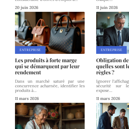
20 juin 2026
11 juin 2026
ENTREPRISE
ENTREPRISE
Les produits à forte marge
Obligation de
qui se démarquent par leur
quelles sont l
rendement
règles ?
Dans un marché saturé par une
Ignorer l'affich
concurrence acharnée, identifier les
sécurité sur l
produits à
…
expose
…
11 mars 2026
11 mars 2026