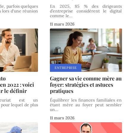
gle, parfois quelques
En 2025, 85 % des dirigeants
 lors d'une réunion
d’entreprise considèrent le digital
comme le
…
11 mars 2026
ENTREPRISE
uto
Gagner sa vie comme mère au
en 2022 : voici
foyer: stratégies et astuces
r le définir
pratiques
reneuriat est un
Équilibrer les finances familiales en
 pour lequel de plus
étant mère au foyer peut sembler
un
…
11 mars 2026