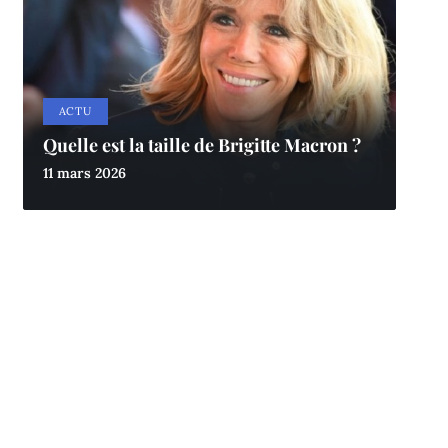
ACTU
Quelle est la taille de Brigitte Macron ?
11 mars 2026