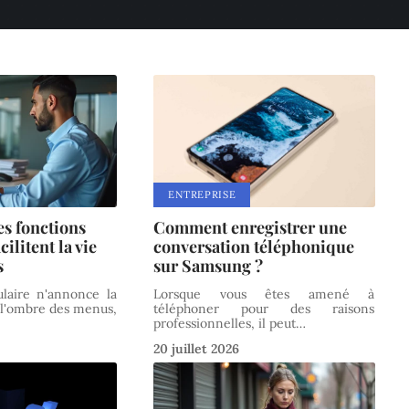
ENTREPRISE
es fonctions
Comment enregistrer une
ilitent la vie
conversation téléphonique
s
sur Samsung ?
ulaire n'annonce la
Lorsque vous êtes amené à
s l'ombre des menus,
téléphoner pour des raisons
professionnelles, il peut
…
20 juillet 2026