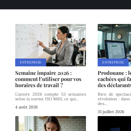
ENTREPRISE
ENTREPRISE
Semaine impaire 2026 :
Prodouane : l
comment l’utiliser pour vos
cachées qui fac
horaires de travail ?
des déclarant
L'année 2026 compte 53 semaines
Rien de spectac
selon la norme ISO 8601, ce qui
…
révolution : dan
des
…
4 août 2026
31 juillet 2026