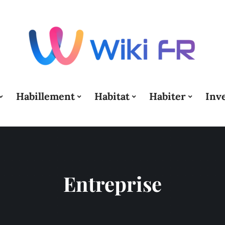
Habillement
Habitat
Habiter
Inv
Entreprise