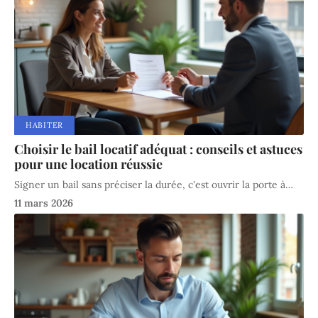
HABITER
Choisir le bail locatif adéquat : conseils et astuces
pour une location réussie
Signer un bail sans préciser la durée, c'est ouvrir la porte à
…
11 mars 2026