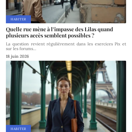
HABITER
Quelle rue mène à l’impasse des Lilas quand
plusieurs accès semblent possibles ?
La question revient régulièrement dans les exercices Pix et
sur les forums
…
18 juin 2026
HABITER