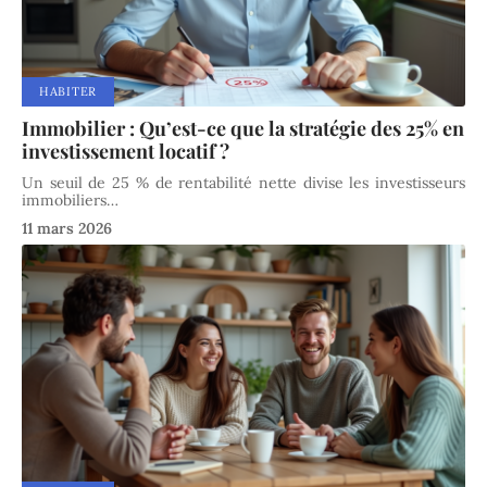
HABITER
Immobilier : Qu’est-ce que la stratégie des 25% en
investissement locatif ?
Un seuil de 25 % de rentabilité nette divise les investisseurs
immobiliers
…
11 mars 2026