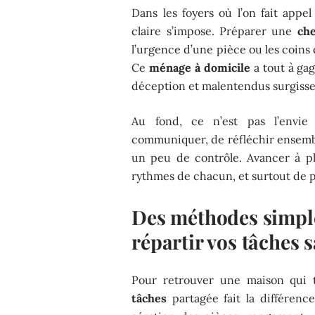
Dans les foyers où l’on fait appe
claire s’impose. Préparer une
che
l’urgence d’une pièce ou les coins 
Ce
ménage à domicile
a tout à ga
déception et malentendus surgisse
Au fond, ce n’est pas l’envie
communiquer, de réfléchir ensembl
un peu de contrôle. Avancer à pl
rythmes de chacun, et surtout de p
Des méthodes simple
répartir vos tâches s
Pour retrouver une maison qui 
tâches
partagée fait la différence