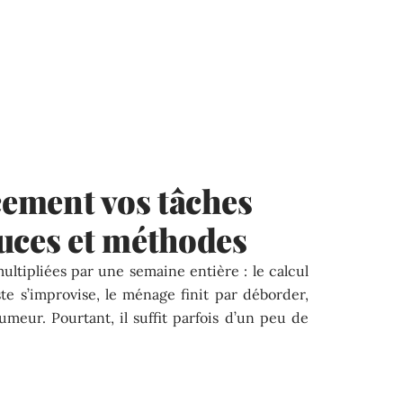
acement vos tâches
uces et méthodes
ultipliées par une semaine entière : le calcul
e s’improvise, le ménage finit par déborder,
umeur. Pourtant, il suffit parfois d’un peu de