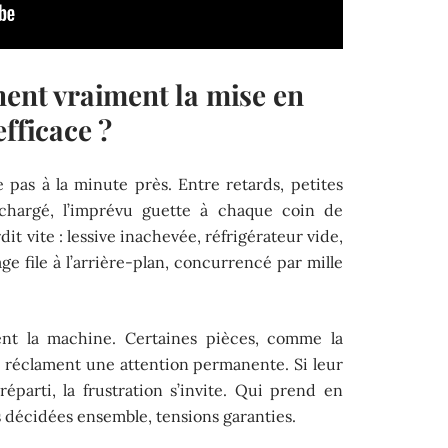
nent vraiment la mise en
efficace ?
te pas à la minute près. Entre retards, petites
à chargé, l’imprévu guette à chaque coin de
dit vite : lessive inachevée, réfrigérateur vide,
e file à l’arrière-plan, concurrencé par mille
ent la machine. Certaines pièces, comme la
on, réclament une attention permanente. Si leur
réparti, la frustration s’invite. Qui prend en
s décidées ensemble, tensions garanties.