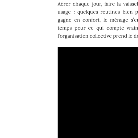
Aérer chaque jour, faire la vaisse
usage : quelques routines bien p
gagne en confort, le ménage s’en
temps pour ce qui compte vraim
l’organisation collective prend le de