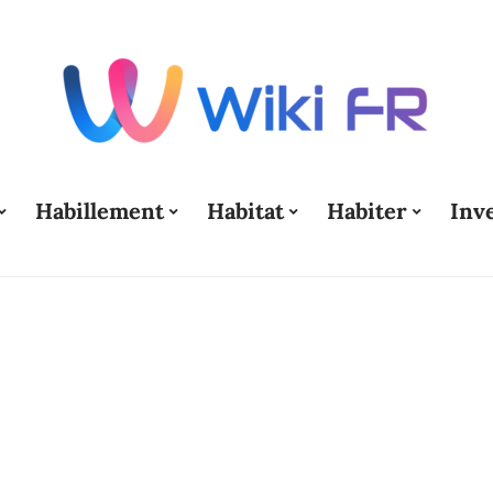
Habillement
Habitat
Habiter
Inv