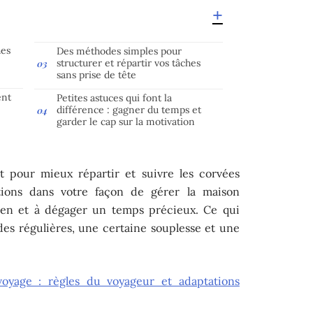
hes
Des méthodes simples pour
structurer et répartir vos tâches
sans prise de tête
ent
Petites astuces qui font la
différence : gagner du temps et
garder le cap sur la motivation
t pour mieux répartir et suivre les corvées
tions dans votre façon de gérer la maison
idien et à dégager un temps précieux. Ce qui
es régulières, une certaine souplesse et une
voyage : règles du voyageur et adaptations