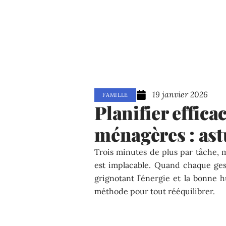
19 janvier 2026
FAMILLE
Planifier effic
ménagères : ast
Trois minutes de plus par tâche, m
est implacable. Quand chaque gest
grignotant l’énergie et la bonne h
méthode pour tout rééquilibrer.