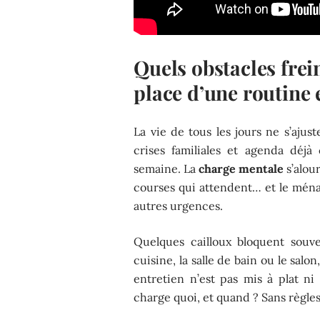
Quels obstacles frei
place d’une routine 
La vie de tous les jours ne s’ajus
crises familiales et agenda déj
semaine. La
charge mentale
s’alour
courses qui attendent… et le ménag
autres urgences.
Quelques cailloux bloquent souv
cuisine, la salle de bain ou le sal
entretien n’est pas mis à plat ni 
charge quoi, et quand ? Sans règle