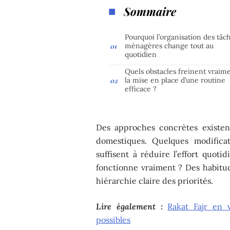
Sommaire
Pourquoi l’organisation des tâc
ménagères change tout au
quotidien
Quels obstacles freinent vraim
la mise en place d’une routine
efficace ?
Des approches concrètes existen
domestiques. Quelques modifica
suffisent à réduire l’effort quot
fonctionne vraiment ? Des habitud
hiérarchie claire des priorités.
Lire également :
Rakat Fajr en 
possibles