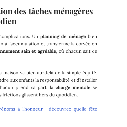
tion des tâches ménagères
idien
s complications. Un
planning de ménage
bien
 fin à l’accumulation et transforme la corvée en
nnement sain et agréable
, où chacun sait ce
a maison va bien au-delà de la simple équité.
re aux enfants la responsabilité et d’installer
chacun prend sa part, la
charge mentale
se
s frictions glissent hors du quotidien.
rénoms à l'honneur : découvrez quelle fête