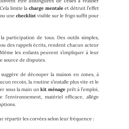
oivent être distinguées de celles à réaliser
Cela limite la
charge mentale
et détruit l’effet
u ou une
checklist
visible sur le frigo suffit pour
 la participation de tous. Des outils simples,
ou des rappels écrits, rendent chacun acteur
 Même les enfants peuvent s’impliquer à leur
e source de disputes.
, suggère de découper la maison en zones, à
ucun recoin, la routine s’installe plus vite et le
der sous la main un
kit ménage
prêt à l’emploi,
e l’environnement, matériel efficace, allège
uptions.
 répartir les corvées selon leur fréquence :