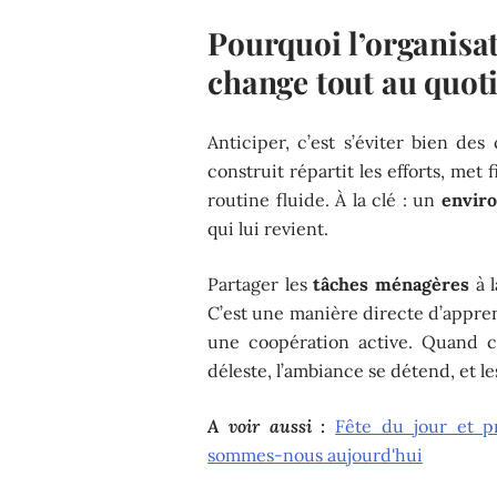
Pourquoi l’organisa
change tout au quot
Anticiper, c’est s’éviter bien de
construit répartit les efforts, met
routine fluide. À la clé : un
enviro
qui lui revient.
Partager les
tâches ménagères
à l
C’est une manière directe d’apprend
une coopération active. Quand 
déleste, l’ambiance se détend, et le
A voir aussi :
Fête du jour et p
sommes-nous aujourd'hui