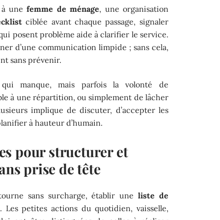
l à une
femme de ménage
, une organisation
cklist
ciblée avant chaque passage, signaler
qui posent problème aide à clarifier le service.
gner d’une communication limpide ; sans cela,
nt sans prévenir.
 qui manque, mais parfois la volonté de
e à une répartition, ou simplement de lâcher
usieurs implique de discuter, d’accepter les
lanifier à hauteur d’humain.
s pour structurer et
ans prise de tête
tourne sans surcharge, établir une
liste de
. Les petites actions du quotidien, vaisselle,