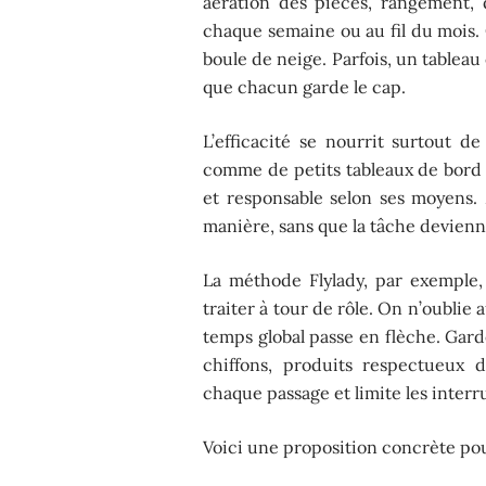
aération des pièces, rangement, d
chaque semaine ou au fil du mois. 
boule de neige. Parfois, un tablea
que chacun garde le cap.
L’efficacité se nourrit surtout de
comme de petits tableaux de bord 
et responsable selon ses moyens.
manière, sans que la tâche devienn
La méthode Flylady, par exemple
traiter à tour de rôle. On n’oublie a
temps global passe en flèche. Gar
chiffons, produits respectueux d
chaque passage et limite les interr
Voici une proposition concrète pour