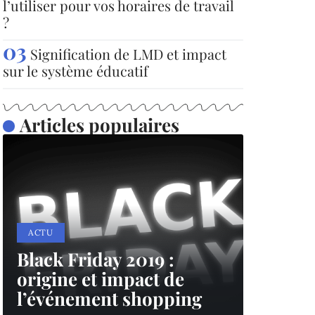
l’utiliser pour vos horaires de travail
?
Signification de LMD et impact
sur le système éducatif
Articles populaires
ACTU
Black Friday 2019 :
origine et impact de
l’événement shopping