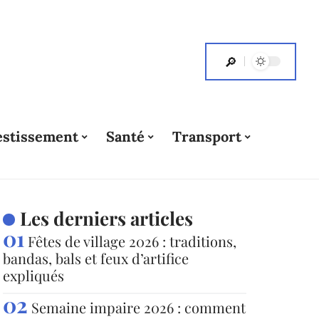
estissement
Santé
Transport
Les derniers articles
Fêtes de village 2026 : traditions,
bandas, bals et feux d’artifice
expliqués
Semaine impaire 2026 : comment