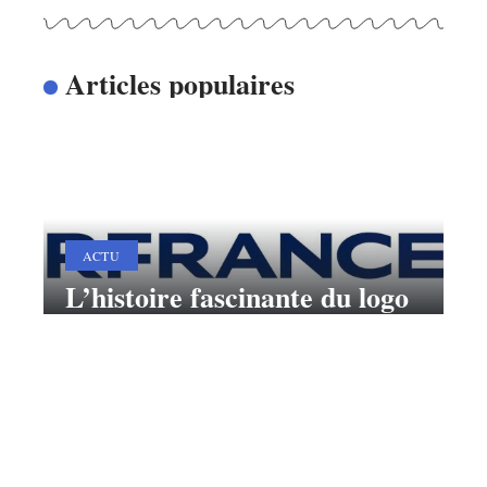
Articles populaires
ACTU
L’histoire fascinante du logo
Air France et la signification
de son symbole
11 mars 2026