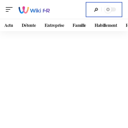
Actu
Détente
Entreprise
Famille
Habillement
H