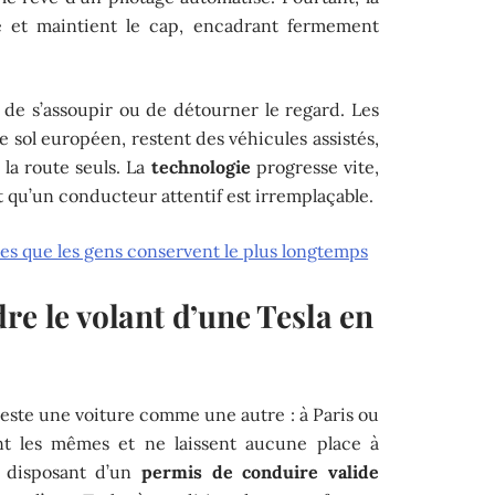
e et maintient le cap, encadrant fermement
e de s’assoupir ou de détourner le regard. Les
le sol européen, restent des véhicules assistés,
la route seuls. La
technologie
progresse vite,
nt qu’un conducteur attentif est irremplaçable.
res que les gens conservent le plus longtemps
re le volant d’une Tesla en
 reste une voiture comme une autre : à Paris ou
ont les mêmes et ne laissent aucune place à
s disposant d’un
permis de conduire valide