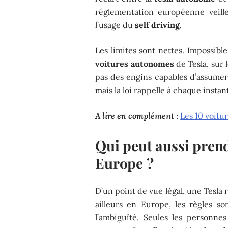
réglementation européenne veill
l’usage du
self driving
.
Les limites sont nettes. Impossibl
voitures autonomes
de Tesla, sur 
pas des engins capables d’assumer 
mais la loi rappelle à chaque insta
A lire en complément :
Les 10 voitu
Qui peut aussi prend
Europe ?
D’un point de vue légal, une Tesla
ailleurs en Europe, les règles s
l’ambiguïté. Seules les personne