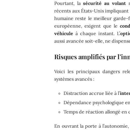
Pourtant, la
sécurité au volant
n
récents aux États-Unis impliquant
humaine reste le meilleur garde-fo
européenne, exigent que le
con
véhicule
à chaque instant. L’
opt
aussi avancée soit-elle, ne dispense
Risques amplifiés par l’in
Voici les principaux dangers rel
systèmes avancés :
Distraction accrue liée à l’
inte
Dépendance psychologique en
Temps de réaction allongé en 
En ouvrant la porte à l’autonomie,