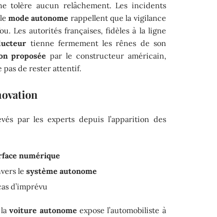
e tolère aucun relâchement. Les incidents
 le
mode autonome
rappellent que la vigilance
u. Les autorités françaises, fidèles à la ligne
ducteur
tienne fermement les rênes de son
ion proposée
par le constructeur américain,
 pas de rester attentif.
novation
evés par les experts depuis l’apparition des
rface numérique
vers le
système autonome
cas d’imprévu
 la
voiture autonome
expose l’automobiliste à