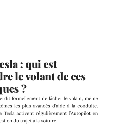
sla : qui est
re le volant de ces
ques ?
terdit formellement de lâcher le volant, même
èmes les plus avancés d’aide à la conduite.
 Tesla activent régulièrement l’Autopilot en
tion du trajet à la voiture.