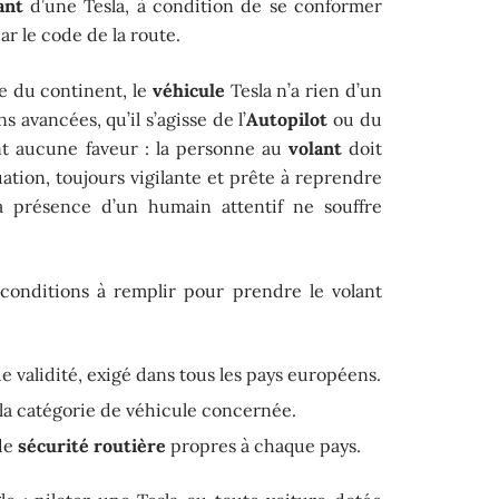
ant
d’une Tesla, à condition de se conformer
r le code de la route.
e du continent, le
véhicule
Tesla n’a rien d’un
s avancées, qu’il s’agisse de l’
Autopilot
ou du
nt aucune faveur : la personne au
volant
doit
uation, toujours vigilante et prête à reprendre
a présence d’un humain attentif ne souffre
 conditions à remplir pour prendre le volant
 validité, exigé dans tous les pays européens.
la catégorie de véhicule concernée.
 de
sécurité routière
propres à chaque pays.