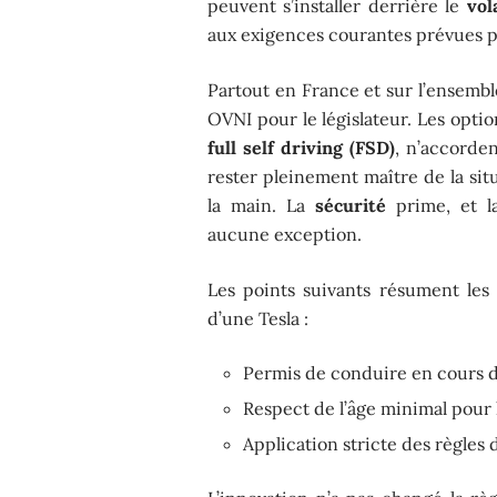
peuvent s’installer derrière le
vol
aux exigences courantes prévues pa
Partout en France et sur l’ensembl
OVNI pour le législateur. Les option
full self driving (FSD)
, n’accorde
rester pleinement maître de la sit
la main. La
sécurité
prime, et l
aucune exception.
Les points suivants résument les
d’une Tesla :
Permis de conduire en cours de
Respect de l’âge minimal pour 
Application stricte des règles