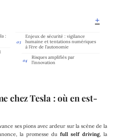
a :
Enjeux de sécurité : vigilance
humaine et tentations numériques
à l’ère de l’autonomie
t
Risques amplifiés par
l’innovation
 chez Tesla : où en est-
vance ses pions avec ardeur sur la scène de la
nnonce, la promesse du
full self driving
, la