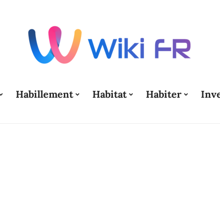
Habillement
Habitat
Habiter
Inv