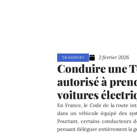
2 février 2026
TRANSPORT
Conduire une Te
autorisé à prend
voitures électri
En France, le Code de la route in
dans un véhicule équipé des syst
Pourtant, certains conducteurs de
pensant déléguer entièrement la ges