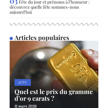
Fête du jour et prénoms à l’honneur :
découvrez quelle fête sommes-nous
aujourd’hui
Articles populaires
ACTU
Quel est le prix du gramme
d’or 9 carats ?
11 mars 2026