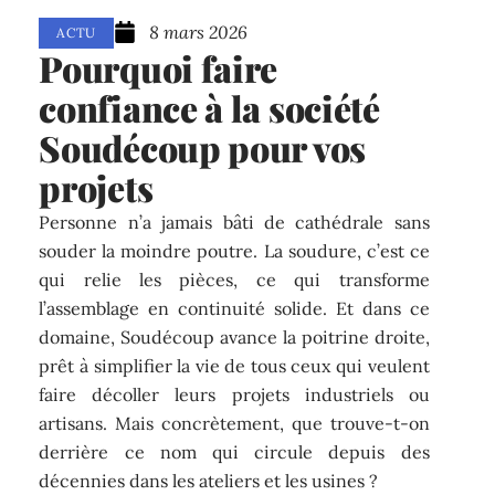
8 mars 2026
ACTU
Pourquoi faire
confiance à la société
Soudécoup pour vos
projets
Personne n’a jamais bâti de cathédrale sans
souder la moindre poutre. La soudure, c’est ce
qui relie les pièces, ce qui transforme
l’assemblage en continuité solide. Et dans ce
domaine, Soudécoup avance la poitrine droite,
prêt à simplifier la vie de tous ceux qui veulent
faire décoller leurs projets industriels ou
artisans. Mais concrètement, que trouve-t-on
derrière ce nom qui circule depuis des
décennies dans les ateliers et les usines ?