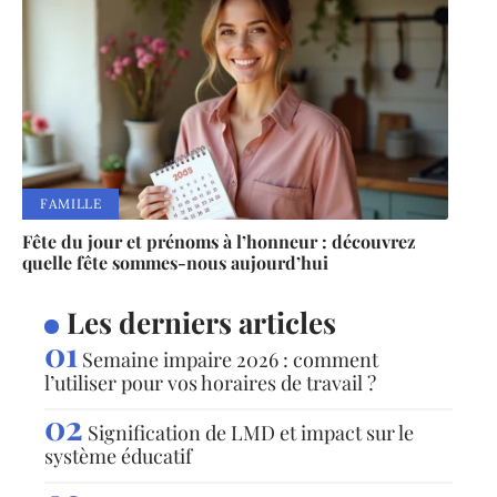
FAMILLE
Fête du jour et prénoms à l’honneur : découvrez
quelle fête sommes-nous aujourd’hui
Les derniers articles
Semaine impaire 2026 : comment
l’utiliser pour vos horaires de travail ?
Signification de LMD et impact sur le
système éducatif