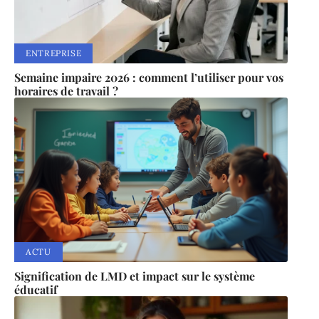
ENTREPRISE
Semaine impaire 2026 : comment l’utiliser pour vos
horaires de travail ?
ACTU
Signification de LMD et impact sur le système
éducatif