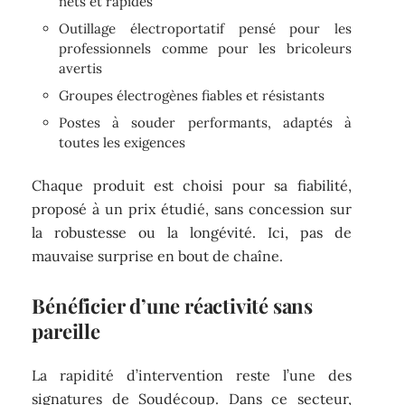
nets et rapides
Outillage électroportatif pensé pour les
professionnels comme pour les bricoleurs
avertis
Groupes électrogènes fiables et résistants
Postes à souder performants, adaptés à
toutes les exigences
Chaque produit est choisi pour sa fiabilité,
proposé à un prix étudié, sans concession sur
la robustesse ou la longévité. Ici, pas de
mauvaise surprise en bout de chaîne.
Bénéficier d’une réactivité sans
pareille
La rapidité d’intervention reste l’une des
signatures de Soudécoup. Dans ce secteur,