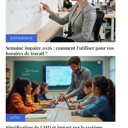
ENTREPRISE
Semaine impaire 2026 : comment l’utiliser pour vos
horaires de travail ?
ACTU
Signification de LMD et impact sur le système