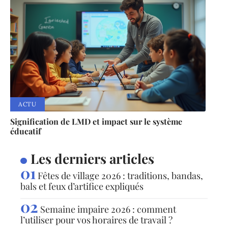
ACTU
Signification de LMD et impact sur le système
éducatif
Les derniers articles
Fêtes de village 2026 : traditions, bandas,
bals et feux d’artifice expliqués
Semaine impaire 2026 : comment
l’utiliser pour vos horaires de travail ?