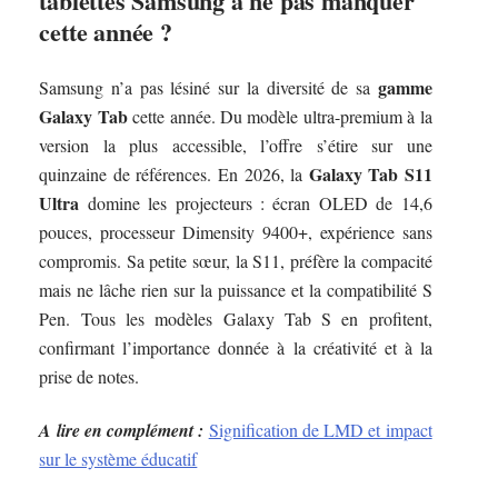
tablettes Samsung à ne pas manquer
cette année ?
gamme
Samsung n’a pas lésiné sur la diversité de sa
Galaxy Tab
cette année. Du modèle ultra-premium à la
version la plus accessible, l’offre s’étire sur une
Galaxy Tab S11
quinzaine de références. En 2026, la
Ultra
domine les projecteurs : écran OLED de 14,6
pouces, processeur Dimensity 9400+, expérience sans
compromis. Sa petite sœur, la S11, préfère la compacité
mais ne lâche rien sur la puissance et la compatibilité S
Pen. Tous les modèles Galaxy Tab S en profitent,
confirmant l’importance donnée à la créativité et à la
prise de notes.
A lire en complément :
Signification de LMD et impact
sur le système éducatif