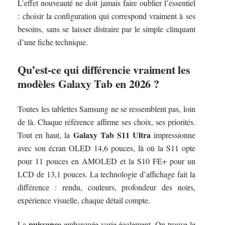
L’effet nouveauté ne doit jamais faire oublier l’essentiel
: choisir la configuration qui correspond vraiment à ses
besoins, sans se laisser distraire par le simple clinquant
d’une fiche technique.
Qu’est-ce qui différencie vraiment les
modèles Galaxy Tab en 2026 ?
Toutes les tablettes Samsung ne se ressemblent pas, loin
de là. Chaque référence affirme ses choix, ses priorités.
Galaxy Tab S11 Ultra
Tout en haut, la
impressionne
avec son écran OLED 14,6 pouces, là où la S11 opte
pour 11 pouces en AMOLED et la S10 FE+ pour un
LCD de 13,1 pouces. La technologie d’affichage fait la
différence : rendu, couleurs, profondeur des noirs,
expérience visuelle, chaque détail compte.
puissance
La
embarquée varie également. On trouve le