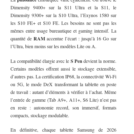
Dimensity 9400+ sur la S11 Ultra et la S11, le
Dimensity 9300+ sur la S10 Ultra, l’Exynos 1580 sur
les S10 FE+ et S10 FE. Les besoins ne sont pas les
mêmes entre usage bureautique et gaming intensif. La
RAM
quantité de
accentue l’écart : jusqu’à 16 Go sur
l’Ultra, bien moins sur les modèles Lite ou A.
S Pen
La compatibilité élargie avec le
devient la norme.
Certains modèles offrent aussi le stockage extensible,
d’autres pas. La certification IP68, la connectivité Wi-Fi
ou 5G, le mode DeX transformant la tablette en poste
de travail : autant d’éléments à vérifier à l’achat. Même
l’entrée de gamme (Tab A9+, A11+, S6 Lite) n’est pas
en reste : autonomie record, son immersif, formats
compacts, stockage modulable.
En définitive, chaque tablette Samsung de 2026