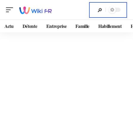
Actu
Détente
Entreprise
Famille
Habillement
H