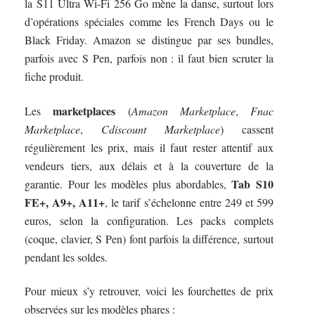
la S11 Ultra Wi-Fi 256 Go mène la danse, surtout lors
d’opérations spéciales comme les French Days ou le
Black Friday. Amazon se distingue par ses bundles,
parfois avec S Pen, parfois non : il faut bien scruter la
fiche produit.
marketplaces
Les
(
Amazon Marketplace
,
Fnac
Marketplace
,
Cdiscount Marketplace
) cassent
régulièrement les prix, mais il faut rester attentif aux
vendeurs tiers, aux délais et à la couverture de la
Tab S10
garantie. Pour les modèles plus abordables,
FE+, A9+, A11+
, le tarif s’échelonne entre 249 et 599
euros, selon la configuration. Les packs complets
(coque, clavier, S Pen) font parfois la différence, surtout
pendant les soldes.
Pour mieux s’y retrouver, voici les fourchettes de prix
observées sur les modèles phares :