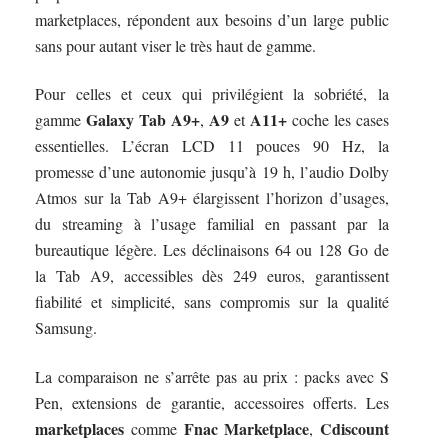
marketplaces, répondent aux besoins d’un large public
sans pour autant viser le très haut de gamme.
Pour celles et ceux qui privilégient la sobriété, la
Galaxy Tab A9+
A9
A11+
gamme
,
et
coche les cases
essentielles. L’écran LCD 11 pouces 90 Hz, la
promesse d’une autonomie jusqu’à 19 h, l’audio Dolby
Atmos sur la Tab A9+ élargissent l’horizon d’usages,
du streaming à l’usage familial en passant par la
bureautique légère. Les déclinaisons 64 ou 128 Go de
la Tab A9, accessibles dès 249 euros, garantissent
fiabilité et simplicité, sans compromis sur la qualité
Samsung.
La comparaison ne s’arrête pas au prix : packs avec S
Pen, extensions de garantie, accessoires offerts. Les
marketplaces
Fnac Marketplace
Cdiscount
comme
,