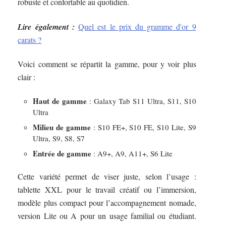
robuste et confortable au quotidien.
Lire également :
Quel est le prix du gramme d'or 9
carats ?
Voici comment se répartit la gamme, pour y voir plus
clair :
Haut de gamme
: Galaxy Tab S11 Ultra, S11, S10
Ultra
Milieu de gamme
: S10 FE+, S10 FE, S10 Lite, S9
Ultra, S9, S8, S7
Entrée de gamme
: A9+, A9, A11+, S6 Lite
Cette variété permet de viser juste, selon l’usage :
tablette XXL pour le travail créatif ou l’immersion,
modèle plus compact pour l’accompagnement nomade,
version Lite ou A pour un usage familial ou étudiant.