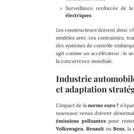
Surveillance renforcée de l
électriques
Les constructeurs doivent donc c
modèles avec ces contraintes, tra
des systèmes de contrôle embarqu
agit comme un accélérateur : le se
la concurrence mondiale.
Industrie automobile
et adaptation straté
L’impact de la
norme euro 7
n’épar
nouveaux venus doivent désormais 
émissions polluantes
pour reste
Volkswagen
,
Renault
ou
Benz
, la