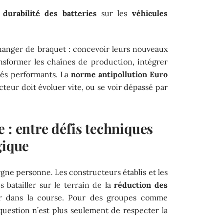
a
durabilité des batteries
sur les
véhicules
hanger de braquet : concevoir leurs nouveaux
nsformer les chaînes de production, intégrer
és performants. La
norme antipollution Euro
cteur doit évoluer vite, ou se voir dépassé par
 : entre défis techniques
gique
gne personne. Les constructeurs établis et les
batailler sur le terrain de la
réduction des
r dans la course. Pour des groupes comme
 question n’est plus seulement de respecter la