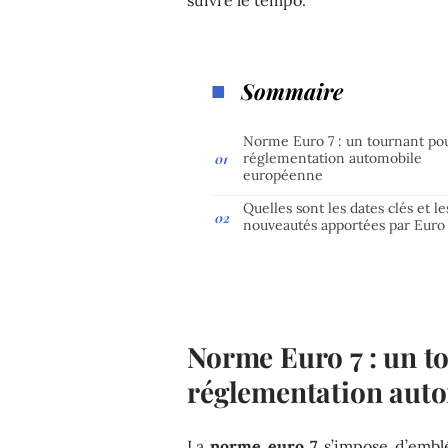
Sommaire
Norme Euro 7 : un tournant pou
réglementation automobile
européenne
Quelles sont les dates clés et le
nouveautés apportées par Euro 
Norme Euro 7 : un t
réglementation aut
La
norme euro 7
s’impose d’embl