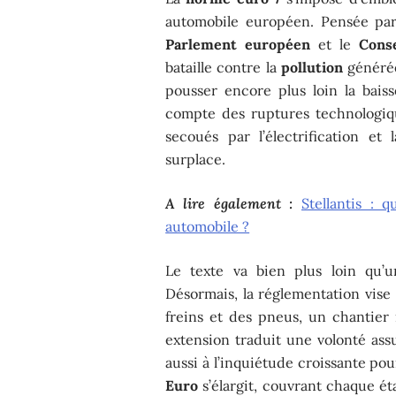
automobile européen. Pensée pa
Parlement européen
et le
Cons
bataille contre la
pollution
générée
pousser encore plus loin la bai
compte des ruptures technologiqu
secoués par l’électrification et
surplace.
A lire également :
Stellantis : q
automobile ?
Le texte va bien plus loin qu’
Désormais, la réglementation vise 
freins et des pneus, un chantier
extension traduit une volonté ass
aussi à l’inquiétude croissante po
Euro
s’élargit, couvrant chaque ét