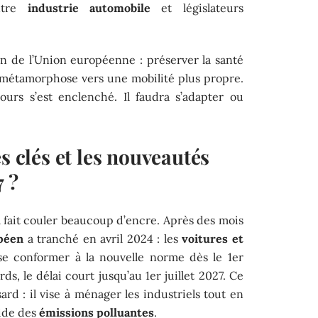
entre
industrie automobile
et législateurs
on de l’Union européenne : préserver la santé
a métamorphose vers une mobilité plus propre.
ours s’est enclenché. Il faudra s’adapter ou
s clés et les nouveautés
 ?
 fait couler beaucoup d’encre. Après des mois
péen
a tranché en avril 2024 : les
voitures et
e conformer à la nouvelle norme dès le 1er
urds, le délai court jusqu’au 1er juillet 2027. Ce
sard : il vise à ménager les industriels tout en
pide des
émissions polluantes
.