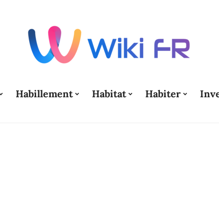
Habillement
Habitat
Habiter
Inv