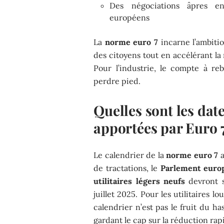
Des négociations âpres 
européens
La
norme euro 7
incarne l’ambiti
des citoyens tout en accélérant l
Pour l’industrie, le compte à reb
perdre pied.
Quelles sont les date
apportées par Euro 7
Le calendrier de la
norme euro 7
a
de tractations, le
Parlement euro
utilitaires légers neufs
devront s
juillet 2025. Pour les utilitaires lo
calendrier n’est pas le fruit du ha
gardant le cap sur la réduction ra