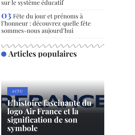
sur le système éducatif
Fête du jour et prénoms à
l’honneur : découvrez quelle fête
sommes-nous aujourd’hui
Articles populaires
ACTU
L’histoire fascinante du
logo Air France et la
signification de son
symbole