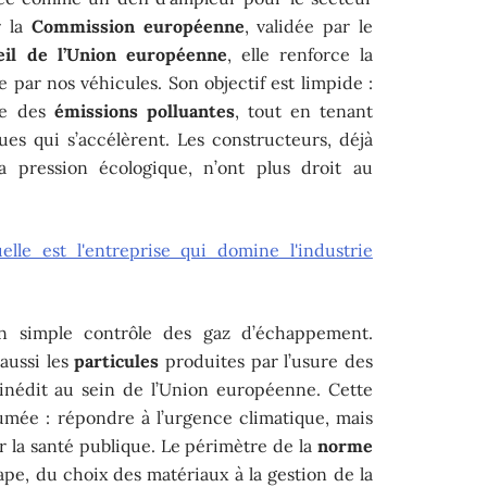
r la
Commission européenne
, validée par le
eil de l’Union européenne
, elle renforce la
 par nos véhicules. Son objectif est limpide :
sse des
émissions polluantes
, tout en tenant
es qui s’accélèrent. Les constructeurs, déjà
 la pression écologique, n’ont plus droit au
uelle est l'entreprise qui domine l'industrie
un simple contrôle des gaz d’échappement.
aussi les
particules
produites par l’usure des
 inédit au sein de l’Union européenne. Cette
umée : répondre à l’urgence climatique, mais
ur la santé publique. Le périmètre de la
norme
ape, du choix des matériaux à la gestion de la