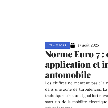
17 août 2025
TRANSPORT
Norme Euro 7 : 
application et i
automobile
Les chiffres ne mentent pas : la
dans une zone de turbulences. La
technique, c’est un signal fort envo
start-up de la mobilité électrique
suivre le tempo.