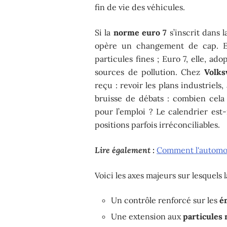
fin de vie des véhicules.
Si la
norme euro 7
s’inscrit dans l
opère un changement de cap. Eu
particules fines ; Euro 7, elle, ado
sources de pollution. Chez
Volk
reçu : revoir les plans industriels
bruisse de débats : combien cela 
pour l’emploi ? Le calendrier est-
positions parfois irréconciliables.
Lire également :
Comment l'automob
Voici les axes majeurs sur lesquels 
Un contrôle renforcé sur les
é
Une extension aux
particules 