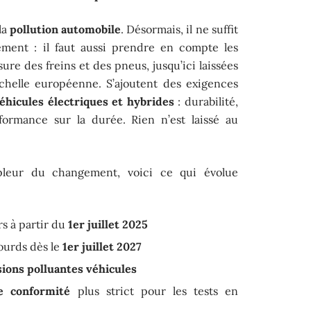
la
pollution automobile
. Désormais, il ne suffit
ement : il faut aussi prendre en compte les
usure des freins et des pneus, jusqu’ici laissées
échelle européenne. S’ajoutent des exigences
éhicules électriques et hybrides
: durabilité,
formance sur la durée. Rien n’est laissé au
pleur du changement, voici ce qui évolue
rs à partir du
1er juillet 2025
lourds dès le
1er juillet 2027
ions polluantes véhicules
e conformité
plus strict pour les tests en