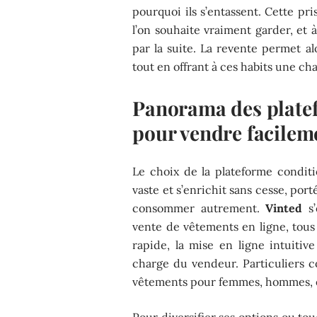
pourquoi ils s’entassent. Cette pris
l’on souhaite vraiment garder, et
par la suite. La revente permet a
tout en offrant à ces habits une cha
Panorama des plate
pour vendre facilem
Le choix de la plateforme conditi
vaste et s’enrichit sans cesse, port
consommer autrement.
Vinted
s’
vente de vêtements en ligne, tous
rapide, la mise en ligne intuitive
charge du vendeur. Particuliers co
vêtements pour femmes, hommes, e
Pour diversifier ses options ou tou