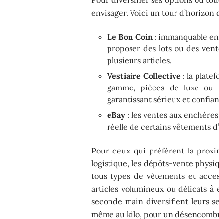
envisager. Voici un tour d’horizon d
Le Bon Coin
: immanquable en F
proposer des lots ou des vent
plusieurs articles.
Vestiaire Collective
: la plate
gamme, pièces de luxe ou de
garantissant sérieux et confian
eBay
: les ventes aux enchères
réelle de certains vêtements d
Pour ceux qui préfèrent la proxim
logistique, les dépôts-vente physiq
tous types de vêtements et acces
articles volumineux ou délicats à 
seconde main diversifient leurs se
même au kilo, pour un désencomb