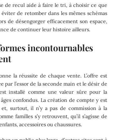
e de recul aide à faire le tri, à choisir ce que
 à éviter de retomber dans les mêmes schémas
lors de désengorger efficacement son espace,
nce de continuer leur histoire ailleurs.
formes incontournables
ent
onne la réussite de chaque vente. L’offre est
ée par l’essor de la seconde main et le désir de
est installé comme une valeur sûre pour la
 âges confondus. La création de compte y est
 et, surtout, il n’y a pas de commission à la
mme familles s’y retrouvent, qu’il s’agisse de
nfants, accessoires ou chaussures.
cher un public plus large, d’autres sites sont à