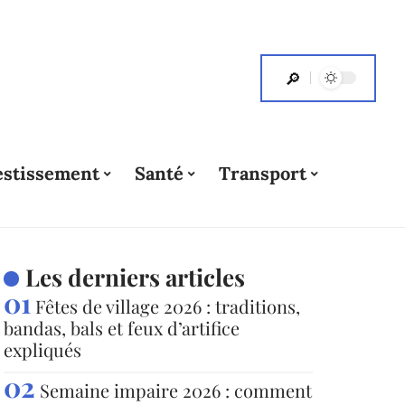
estissement
Santé
Transport
Les derniers articles
Fêtes de village 2026 : traditions,
bandas, bals et feux d’artifice
expliqués
Semaine impaire 2026 : comment