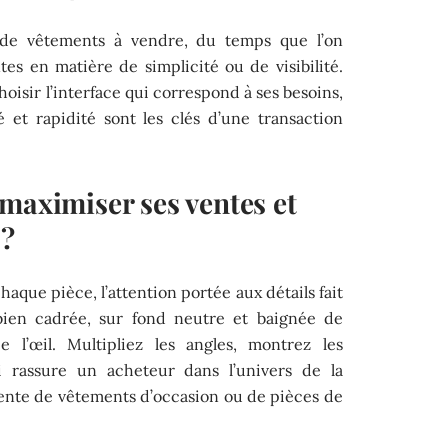
 de vêtements à vendre, du temps que l’on
tes en matière de simplicité ou de visibilité.
oisir l’interface qui correspond à ses besoins,
té et rapidité sont les clés d’une transaction
maximiser ses ventes et
 ?
aque pièce, l’attention portée aux détails fait
 bien cadrée, sur fond neutre et baignée de
ée l’œil. Multipliez les angles, montrez les
ui rassure un acheteur dans l’univers de la
vente de vêtements d’occasion ou de pièces de