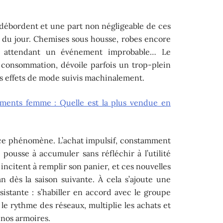
s débordent et une part non négligeable de ces
e du jour. Chemises sous housse, robes encore
ns attendant un événement improbable… Le
 consommation, dévoile parfois un trop-plein
s effets de mode suivis machinalement.
ements femme : Quelle est la plus vendue en
ce phénomène. L’achat impulsif, constamment
, pousse à accumuler sans réfléchir à l’utilité
incitent à remplir son panier, et ces nouvelles
n dès la saison suivante. À cela s’ajoute une
sistante : s’habiller en accord avec le groupe
e rythme des réseaux, multiplie les achats et
 nos armoires.