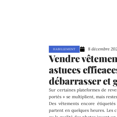
8 décembre 20
HABILLEMENT
Vendre vêtemen
astuces efficace
débarrasser et 
Sur certaines plateformes de reve
portés » se multiplient, mais rest
Des vêtements encore étiquetés 
partent en quelques heures. Les cr
ou la qualité des photos jouent un 