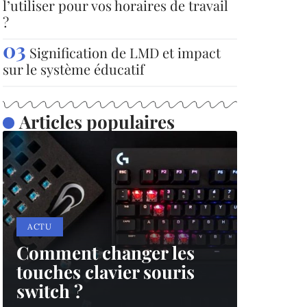
l’utiliser pour vos horaires de travail
?
Signification de LMD et impact
sur le système éducatif
Articles populaires
ACTU
Comment changer les
touches clavier souris
switch ?