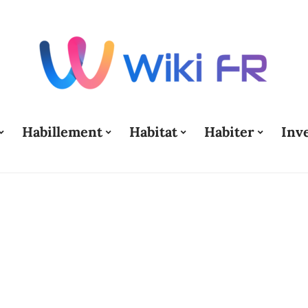
Habillement
Habitat
Habiter
Inv