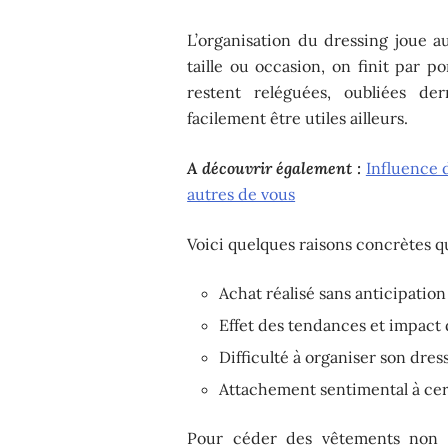
L’organisation du dressing joue au
taille ou occasion, on finit par 
restent reléguées, oubliées der
facilement être utiles ailleurs.
A découvrir également :
Influence 
autres de vous
Voici quelques raisons concrètes q
Achat réalisé sans anticipation
Effet des tendances et impact d
Difficulté à organiser son dres
Attachement sentimental à ce
Pour céder des vêtements non p