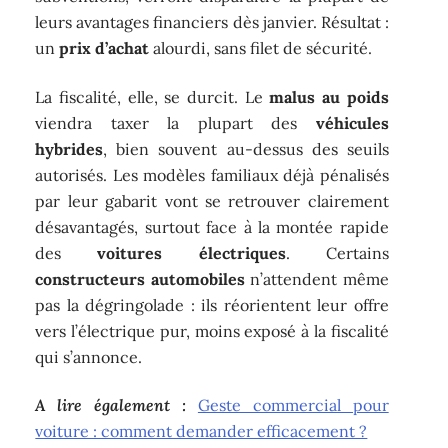
leurs avantages financiers dès janvier. Résultat :
un
prix d’achat
alourdi, sans filet de sécurité.
La fiscalité, elle, se durcit. Le
malus au poids
viendra taxer la plupart des
véhicules
hybrides
, bien souvent au-dessus des seuils
autorisés. Les modèles familiaux déjà pénalisés
par leur gabarit vont se retrouver clairement
désavantagés, surtout face à la montée rapide
des
voitures électriques
. Certains
constructeurs automobiles
n’attendent même
pas la dégringolade : ils réorientent leur offre
vers l’électrique pur, moins exposé à la fiscalité
qui s’annonce.
A lire également :
Geste commercial pour
voiture : comment demander efficacement ?