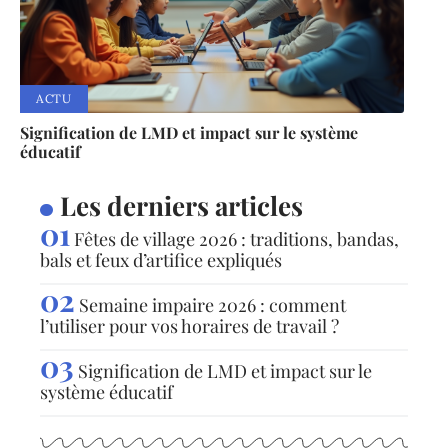
ACTU
Signification de LMD et impact sur le système
éducatif
Les derniers articles
Fêtes de village 2026 : traditions, bandas,
bals et feux d’artifice expliqués
Semaine impaire 2026 : comment
l’utiliser pour vos horaires de travail ?
Signification de LMD et impact sur le
système éducatif