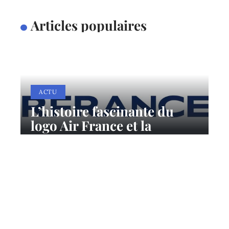
Articles populaires
ACTU
L’histoire fascinante du
logo Air France et la
signification de son
symbole
11 mars 2026
Contact
Mentions Légales
Sitemap