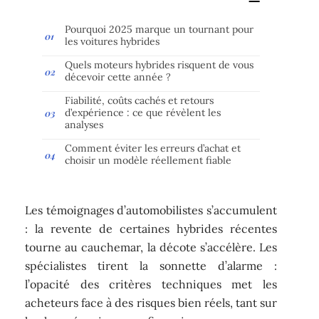
Pourquoi 2025 marque un tournant pour
les voitures hybrides
Quels moteurs hybrides risquent de vous
décevoir cette année ?
Fiabilité, coûts cachés et retours
d’expérience : ce que révèlent les
analyses
Comment éviter les erreurs d’achat et
choisir un modèle réellement fiable
Les témoignages d’automobilistes s’accumulent
: la revente de certaines hybrides récentes
tourne au cauchemar, la décote s’accélère. Les
spécialistes tirent la sonnette d’alarme :
l’opacité des critères techniques met les
acheteurs face à des risques bien réels, tant sur