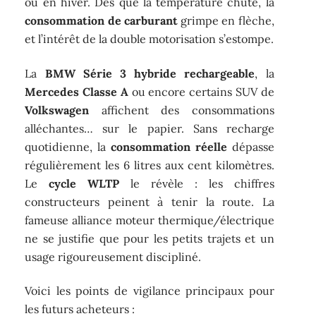
ou en hiver. Dès que la température chute, la
consommation de carburant
grimpe en flèche,
et l’intérêt de la double motorisation s’estompe.
La
BMW Série 3 hybride rechargeable
, la
Mercedes Classe A
ou encore certains SUV de
Volkswagen
affichent des consommations
alléchantes… sur le papier. Sans recharge
quotidienne, la
consommation réelle
dépasse
régulièrement les 6 litres aux cent kilomètres.
Le
cycle WLTP
le révèle : les chiffres
constructeurs peinent à tenir la route. La
fameuse alliance moteur thermique/électrique
ne se justifie que pour les petits trajets et un
usage rigoureusement discipliné.
Voici les points de vigilance principaux pour
les futurs acheteurs :