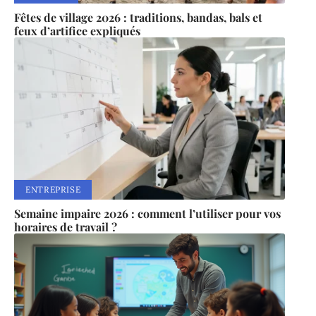
Fêtes de village 2026 : traditions, bandas, bals et
feux d’artifice expliqués
ENTREPRISE
Semaine impaire 2026 : comment l’utiliser pour vos
horaires de travail ?