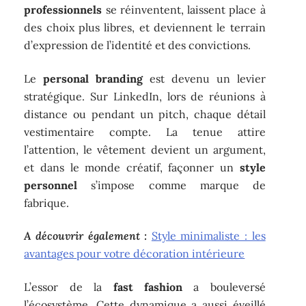
professionnels
se réinventent, laissent place à
des choix plus libres, et deviennent le terrain
d’expression de l’identité et des convictions.
Le
personal branding
est devenu un levier
stratégique. Sur LinkedIn, lors de réunions à
distance ou pendant un pitch, chaque détail
vestimentaire compte. La tenue attire
l’attention, le vêtement devient un argument,
et dans le monde créatif, façonner un
style
personnel
s’impose comme marque de
fabrique.
A découvrir également :
Style minimaliste : les
avantages pour votre décoration intérieure
L’essor de la
fast fashion
a bouleversé
l’écosystème. Cette dynamique a aussi éveillé