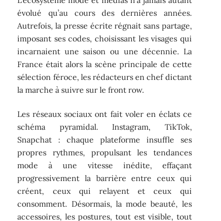
L’écosystème mode et médias n’a jamais autant
évolué qu’au cours des dernières années.
Autrefois, la presse écrite régnait sans partage,
imposant ses codes, choisissant les visages qui
incarnaient une saison ou une décennie. La
France était alors la scène principale de cette
sélection féroce, les rédacteurs en chef dictant
la marche à suivre sur le front row.
Les réseaux sociaux ont fait voler en éclats ce
schéma pyramidal. Instagram, TikTok,
Snapchat : chaque plateforme insuffle ses
propres rythmes, propulsant les tendances
mode à une vitesse inédite, effaçant
progressivement la barrière entre ceux qui
créent, ceux qui relayent et ceux qui
consomment. Désormais, la mode beauté, les
accessoires, les postures, tout est visible, tout