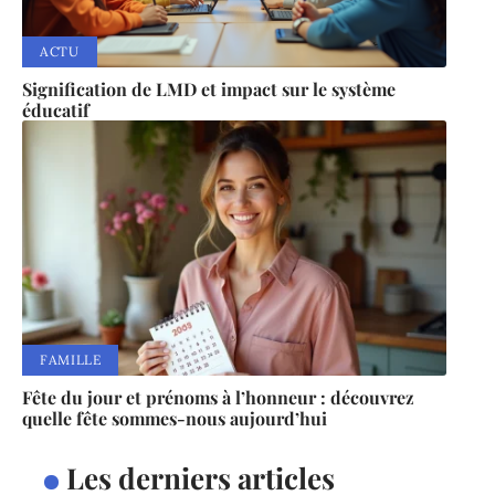
ACTU
Signification de LMD et impact sur le système
éducatif
FAMILLE
Fête du jour et prénoms à l’honneur : découvrez
quelle fête sommes-nous aujourd’hui
Les derniers articles