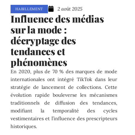
2 août 2025
HABILLEMENT
Influence des médias
sur la mode :
décryptage des
tendances et
phénomènes
En 2020, plus de 70 % des marques de mode
internationales ont intégré TikTok dans leur
stratégie de lancement de collections. Cette
évolution rapide bouleverse les mécanismes
traditionnels de diffusion des tendances,
modifiant la temporalité des cycles
vestimentaires et l’influence des prescripteurs
historiques.