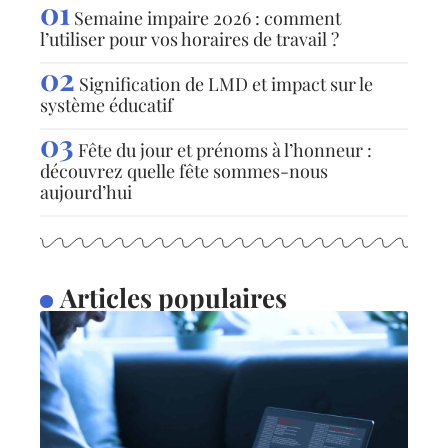
Semaine impaire 2026 : comment
l’utiliser pour vos horaires de travail ?
Signification de LMD et impact sur le
système éducatif
Fête du jour et prénoms à l’honneur :
découvrez quelle fête sommes-nous
aujourd’hui
Articles populaires