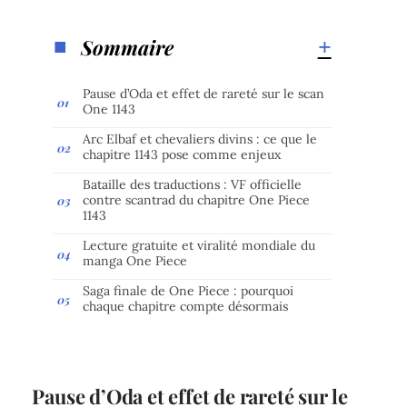
Sommaire
Pause d’Oda et effet de rareté sur le scan
One 1143
Arc Elbaf et chevaliers divins : ce que le
chapitre 1143 pose comme enjeux
Bataille des traductions : VF officielle
contre scantrad du chapitre One Piece
1143
Lecture gratuite et viralité mondiale du
manga One Piece
Saga finale de One Piece : pourquoi
chaque chapitre compte désormais
Pause d’Oda et effet de rareté sur le