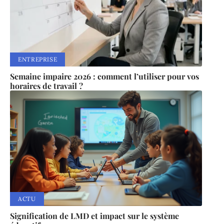
ENTREPRISE
Semaine impaire 2026 : comment l’utiliser pour vos
horaires de travail ?
ACTU
Signification de LMD et impact sur le système