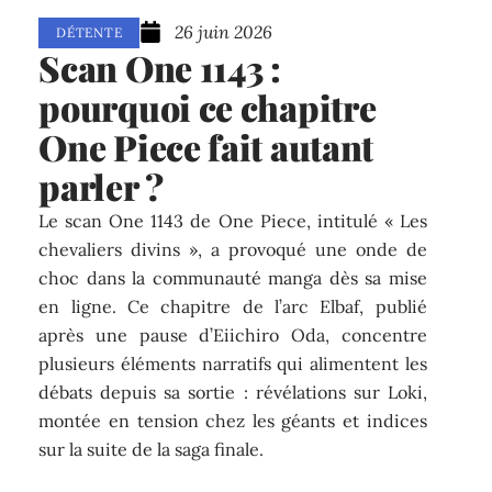
26 juin 2026
DÉTENTE
Scan One 1143 :
pourquoi ce chapitre
One Piece fait autant
parler ?
Le scan One 1143 de One Piece, intitulé « Les
chevaliers divins », a provoqué une onde de
choc dans la communauté manga dès sa mise
en ligne. Ce chapitre de l’arc Elbaf, publié
après une pause d’Eiichiro Oda, concentre
plusieurs éléments narratifs qui alimentent les
débats depuis sa sortie : révélations sur Loki,
montée en tension chez les géants et indices
sur la suite de la saga finale.