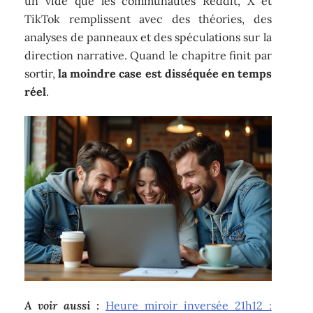
un vide que les communautés Reddit, X et
TikTok remplissent avec des théories, des
analyses de panneaux et des spéculations sur la
direction narrative. Quand le chapitre finit par
sortir,
la moindre case est disséquée en temps
réel
.
A voir aussi :
Heure miroir inversée 21h12 :