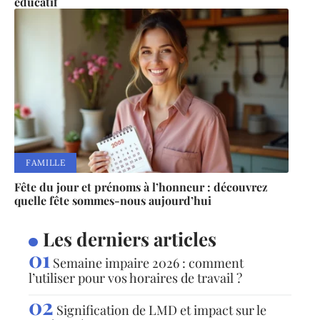
éducatif
FAMILLE
Fête du jour et prénoms à l’honneur : découvrez
quelle fête sommes-nous aujourd’hui
Les derniers articles
Semaine impaire 2026 : comment
l’utiliser pour vos horaires de travail ?
Signification de LMD et impact sur le