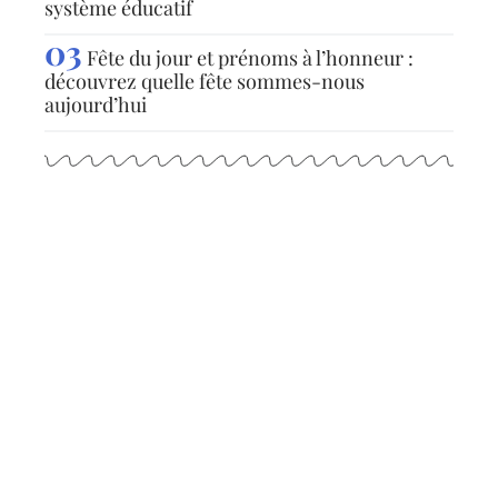
système éducatif
Fête du jour et prénoms à l’honneur :
découvrez quelle fête sommes-nous
aujourd’hui
Articles populaires
ACTU
Max Verstappen : qui est sa