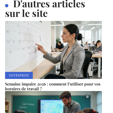
D'autres articles
sur le site
ENTREPRISE
Semaine impaire 2026 : comment l’utiliser pour vos
horaires de travail ?