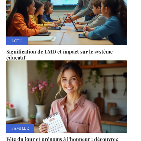
ACTU
Signification de LMD et impact sur le système
éducatif
FAMILLE
Fête du jour et prénoms à l’honneur : découvrez